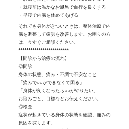
・就寝前は温かなお風呂で血行を良くする
・早寝で内臓を休めてあげる
それでも身体がきついときは、整体治療で内
臓を調整して疲労を改善します。お困りの方
は、今すぐご相談ください。
*************************
【問診から治療の流れ】
◎問診
身体の状態、痛み・不調で不安なこと
「痛みで○○ができなくて困る」
「身体が良くなったら○○がやりたい」
お悩みごと、目標などお伝えください。
◎検査
症状が起きている身体の状態を確認、痛みの
原因を探ります。