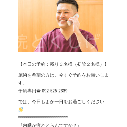
【本日の予約：残り３名様（初診２名様）】
施術を希望の方は、今すぐ予約をお願いしま
す。
予約専用
☎
092-525-2339
では、今日もよか一日をお過ごしください
*************************
『内臓が疲れとらんですか？』