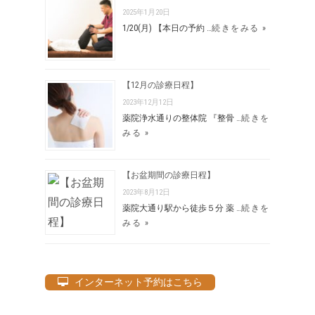
2025年1月20日
1/20(月) 【本日の予約 …
続きをみる »
【12月の診療日程】
2023年12月12日
薬院浄水通りの整体院 『整骨 …
続きを
みる »
【お盆期間の診療日程】
2023年8月12日
薬院大通り駅から徒歩５分 薬 …
続きを
みる »
インターネット予約はこちら