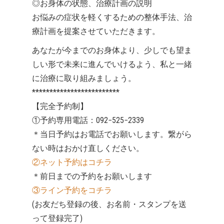
◎お身体の状態、治療計画の説明
お悩みの症状を軽くするための整体手法、治
療計画を提案させていただきます。
あなたが今までのお身体より、少しでも望ま
しい形で未来に進んでいけるよう、私と一緒
に治療に取り組みましょう。
*************************
【完全予約制】
①予約専用電話：092−525−2339
＊当日予約はお電話でお願いします。繋がら
ない時はおかけ直しください。
②ネット予約はコチラ
＊前日までの予約をお願いします
③ライン予約をコチラ
(お友だち登録の後、お名前・スタンプを送
って登録完了)