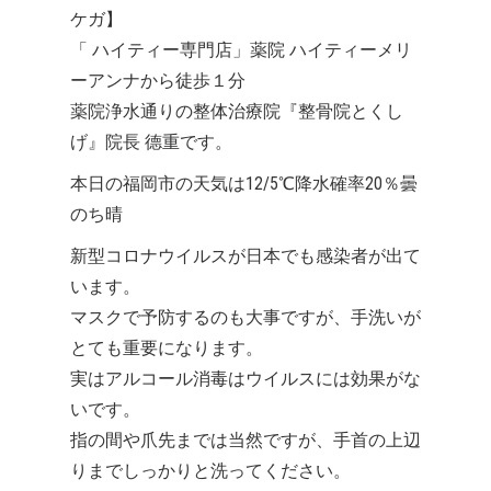
ケガ】
「 ハイティー専門店」薬院 ハイティーメリ
ーアンナから徒歩１分
薬院浄水通りの整体治療院『整骨院とくし
げ』院長 德重です。
本日の福岡市の天気は12/5℃降水確率20％曇
のち晴
新型コロナウイルスが日本でも感染者が出て
います。
マスクで予防するのも大事ですが、手洗いが
とても重要になります。
実はアルコール消毒はウイルスには効果がな
いです。
指の間や爪先までは当然ですが、手首の上辺
りまでしっかりと洗ってください。