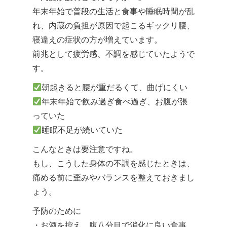
年末年始で普段の生活と食事や睡眠時間が乱
れ、内蔵の負担が原因で起こるギックリ腰、
寝違えの症状の方が増えています。
前兆として疲労感、不調を感じていたようで
す。
朝起きると腰が重だるくて、曲げにくい
年末年始で飲み過ぎ食べ過ぎ、お腹が張
っていた
睡眠不足が続いていた
こんなときは要注意ですね。
もし、こうした身体の不調を感じたときは、
痛める前に歪みやバランスを整えておきまし
ょう。
予防のために
・お酒を控え、腹八分目で消化に良い食事