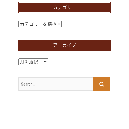
カテゴリー
カ
テ
ゴ
アーカイブ
リ
ー
ア
ー
カ
イ
ブ