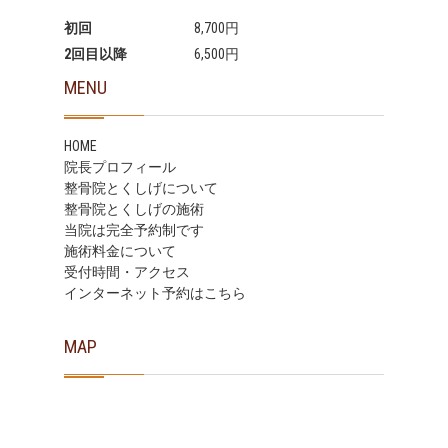
初回
8,700円
2回目以降
6,500円
MENU
HOME
院長プロフィール
整骨院とくしげについて
整骨院とくしげの施術
当院は完全予約制です
施術料金について
受付時間・アクセス
インターネット予約はこちら
MAP