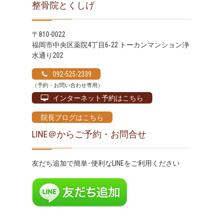
整骨院とくしげ
〒810-0022
福岡市中央区薬院4丁目6‐22 トーカンマンション浄
水通り202
092-525-2339
（予約・お問い合わせ専用）
インターネット予約はこちら
院長ブログはこちら
LINE＠からご予約・お問合せ
友だち追加で簡単･便利なLINEをご利用ください