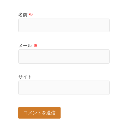
名前
※
メール
※
サイト