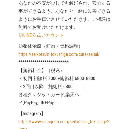
あなたの不安が少しでも解消され、安心する
事ができるよう、あなたと一緒に改善できる
ようにお手伝いさせていただきす。ご相談は
無料でお受けいただけます。
◎LINE公式アカウント
◎整体治療（筋肉・骨格調整）
https://seikotsuin-tokushige.com/cure/seitai/
*************************
【施術料金】（税込）
・初回 初診料 2000+施術料 6800=8800
・2回目以降 施術料 6800
各種クレジットカード,楽天ペ
イ,PayPay,LINEPay
【Instagram】
https://www.instagram.com/seikotsuin_tokushige2