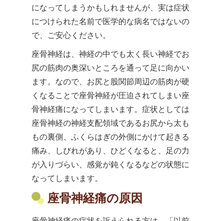
になってしまうかもしれませんが、実は症状
につけられた名前で医学的な病名ではないの
で、ご安心ください。
座骨神経は、神経の中でも太く長い神経でお
尻の筋肉の奥深いところを通って足に向かい
ます。なので、お尻と股関節周辺の筋肉が硬
くなることで座骨神経が圧迫されてしまい座
骨神経痛になってしまいます。症状としては
座骨神経の神経支配領域であるお尻から太も
もの裏側、ふくらはぎの外側にかけて起きる
痛み、しびれがあり、ひどくなると、足の力
が入りづらい、感覚が鈍くなるなどの状態に
なってしまいます。
座骨神経痛の原因
座骨神経痛の症状を訴えられる方は、「以前