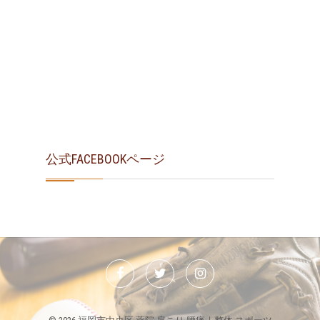
公式FACEBOOKページ
Facebook
Twitter
Instagram