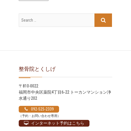
ー
カ
イ
ブ
整骨院とくしげ
〒810-0022
福岡市中央区薬院4丁目6‐22 トーカンマンション浄
水通り202
092-525-2339
（予約・お問い合わせ専用）
インターネット予約はこちら