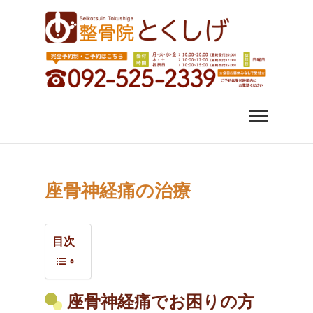
福岡市中央区 薬院 肩
福岡市中央区、薬院、天神、平尾、博多、六本松で肩こ
り、腰痛、変形性股関節症にお悩みなら整骨院とくしげ
へ。患者さんのお話を丁寧にお聞きし、施術させていた
こり 腰痛｜整体 スポ
だきます。スポーツ選手のケガもおまかせください。
ーツ障害なら整骨院
とくしげ
座骨神経痛の治療
目次
座骨神経痛でお困りの方