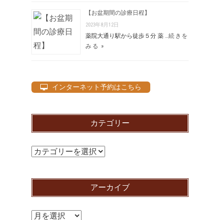
【お盆期間の診療日程】
2023年8月12日
薬院大通り駅から徒歩５分 薬 …
続きを
みる »
インターネット予約はこちら
カテゴリー
カ
テ
ゴ
アーカイブ
リ
ー
ア