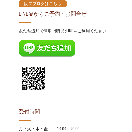
院長ブログはこちら
LINE＠からご予約・お問合せ
友だち追加で簡単･便利なLINEをご利用ください
受付時間
月・火・水・金
10:00～20:00