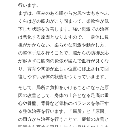
行います。
まずは、痛みのある腰からお尻〜太もも〜ふ
くらはぎの筋肉がこり固まって、柔軟性が低
下した状態を改善します。強い刺激での治療
は悪化する原因となりますので、「身体に負
担がかからない、柔らかな刺激や動かし方」
の整体手法を行うことで、脳からの防御反応
が起きずに筋肉の緊張が緩んで血行が良くな
り、背骨や関節が正しい位置に修正されて回
復しやすい身体の状態をつくっていきます。
そして、局所に負担をかけることになった原
因の改善として、身体の土台となる足底の重
心や骨盤、背骨など骨格のバランスを修正す
る整体治療を行います。「局所」と「原因」
の両方から治療を行うことで、症状の改善と