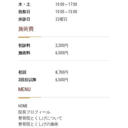
木・土
10:00～17:00
祝祭日
10:00～15:00
休診日
日曜日
施術費
初診料
2,200円
施術料
6,500円
初回
8,700円
2回目以降
6,500円
MENU
HOME
院長プロフィール
整骨院とくしげについて
整骨院とくしげの施術