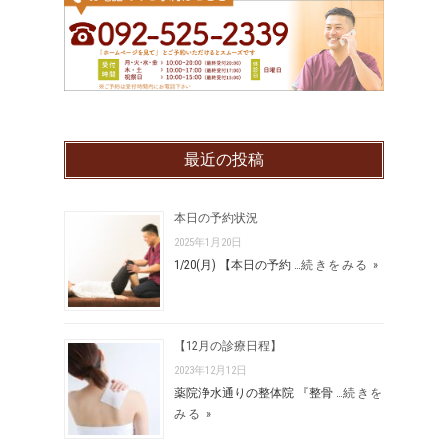
最近の投稿
本日の予約状況
2025年1月20日
1/20(月) 【本日の予約 …
続きをみる »
【12月の診療日程】
2023年12月12日
薬院浄水通りの整体院 『整骨 …
続きを
みる »