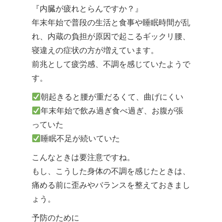
『内臓が疲れとらんですか？』
年末年始で普段の生活と食事や睡眠時間が乱
れ、内蔵の負担が原因で起こるギックリ腰、
寝違えの症状の方が増えています。
前兆として疲労感、不調を感じていたようで
す。
朝起きると腰が重だるくて、曲げにくい
年末年始で飲み過ぎ食べ過ぎ、お腹が張
っていた
睡眠不足が続いていた
こんなときは要注意ですね。
もし、こうした身体の不調を感じたときは、
痛める前に歪みやバランスを整えておきまし
ょう。
予防のために