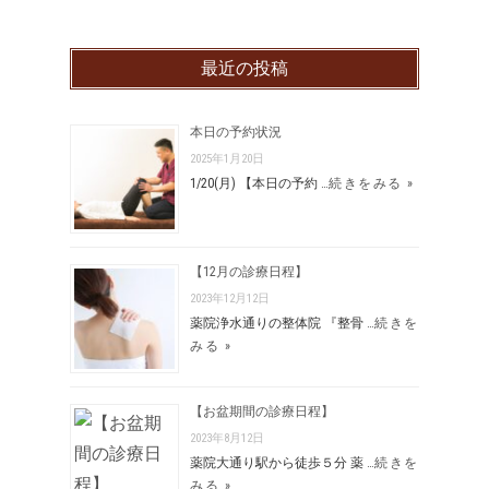
最近の投稿
本日の予約状況
2025年1月20日
1/20(月) 【本日の予約 …
続きをみる »
【12月の診療日程】
2023年12月12日
薬院浄水通りの整体院 『整骨 …
続きを
みる »
【お盆期間の診療日程】
2023年8月12日
薬院大通り駅から徒歩５分 薬 …
続きを
みる »