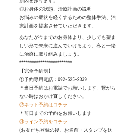
原因を探ります。
◎お身体の状態、治療計画の説明
お悩みの症状を軽くするための整体手法、治
療計画を提案させていただきます。
あなたが今までのお身体より、少しでも望ま
しい形で未来に進んでいけるよう、私と一緒
に治療に取り組みましょう。
*************************
【完全予約制】
①予約専用電話：092−525−2339
＊当日予約はお電話でお願いします。繋がら
ない時はおかけ直しください。
②ネット予約はコチラ
＊前日までの予約をお願いします
③ライン予約をコチラ
(お友だち登録の後、お名前・スタンプを送