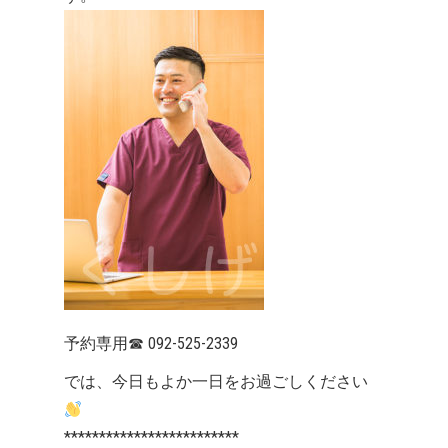
予約専用
☎
092-525-2339
では、今日もよか一日をお過ごしください
*************************