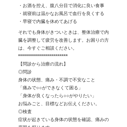
・お酒を控え、腹八分目で消化に良い食事
・就寝前は温かなお風呂で血行を良くする
・早寝で内臓を休めてあげる
それでも身体がきついときは、整体治療で内
臓を調整して疲労を改善します。お困りの方
は、今すぐご相談ください。
*************************
【問診から治療の流れ】
◎問診
身体の状態、痛み・不調で不安なこと
「痛みで○○ができなくて困る」
「身体が良くなったら○○がやりたい」
お悩みごと、目標などお伝えください。
◎検査
症状が起きている身体の状態を確認、痛みの