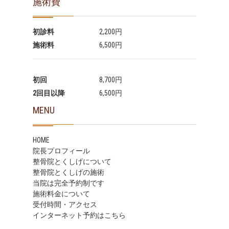
施術費
初診料
2,200円
施術料
6,500円
初回
8,700円
2回目以降
6,500円
MENU
HOME
院長プロフィール
整骨院とくしげについて
整骨院とくしげの施術
当院は完全予約制です
施術料金について
受付時間・アクセス
インターネット予約はこちら