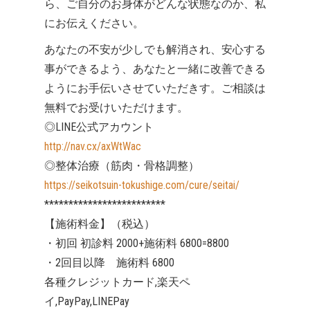
ら、ご自分のお身体がどんな状態なのか、私
にお伝えください。
あなたの不安が少しでも解消され、安心する
事ができるよう、あなたと一緒に改善できる
ようにお手伝いさせていただきす。ご相談は
無料でお受けいただけます。
◎LINE公式アカウント
http://nav.cx/axWtWac
◎整体治療（筋肉・骨格調整）
https://seikotsuin-tokushige.com/cure/seitai/
*************************
【施術料金】（税込）
・初回 初診料 2000+施術料 6800=8800
・2回目以降 施術料 6800
各種クレジットカード,楽天ペ
イ,PayPay,LINEPay