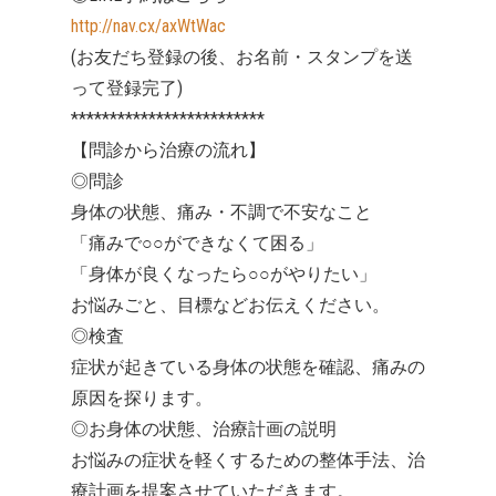
http://nav.cx/axWtWac
(お友だち登録の後、お名前・スタンプを送
って登録完了)
*************************
【問診から治療の流れ】
◎問診
身体の状態、痛み・不調で不安なこと
「痛みで○○ができなくて困る」
「身体が良くなったら○○がやりたい」
お悩みごと、目標などお伝えください。
◎検査
症状が起きている身体の状態を確認、痛みの
原因を探ります。
◎お身体の状態、治療計画の説明
お悩みの症状を軽くするための整体手法、治
療計画を提案させていただきます。