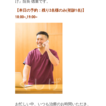
げ』院長 德重です。
【本日の予約：残り2名様のみ(初診1名)】
18:00~,19:00~
お忙しい中、いつも治療のお時間いただき、