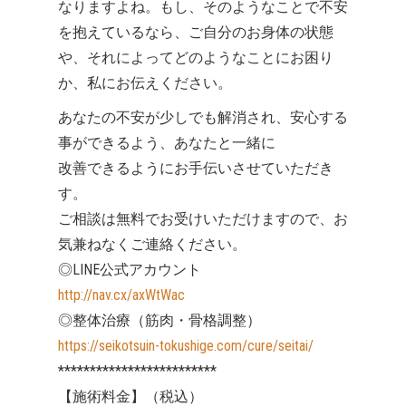
なりますよね。もし、そのようなことで不安
を抱えているなら、ご自分のお身体の状態
や、それによってどのようなことにお困り
か、私にお伝えください。
あなたの不安が少しでも解消され、安心する
事ができるよう、あなたと一緒に
改善できるようにお手伝いさせていただき
す。
ご相談は無料でお受けいただけますので、お
気兼ねなくご連絡ください。
◎LINE公式アカウント
http://nav.cx/axWtWac
◎整体治療（筋肉・骨格調整）
https://seikotsuin-tokushige.com/cure/seitai/
*************************
【施術料金】（税込）