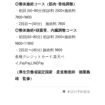
◎整体施術コース（筋肉･骨格調整）
・初回 (60~80分)初診料 2000+施術料
7800=9800
・2回目〜(40分) 施術料 7800
◎整体施術+頭蓋骨、内臓調整コース
・初回(60~80分) 初診料 2000+施術料
9800=11800
・2回目〜(40分) 施術料 9800
各種クレジットカード,楽天ペ
イ,PayPay,LINEPay
（厚生労働省認定国家 柔道整復師 德重義
雄 監修）
本日の予約状況