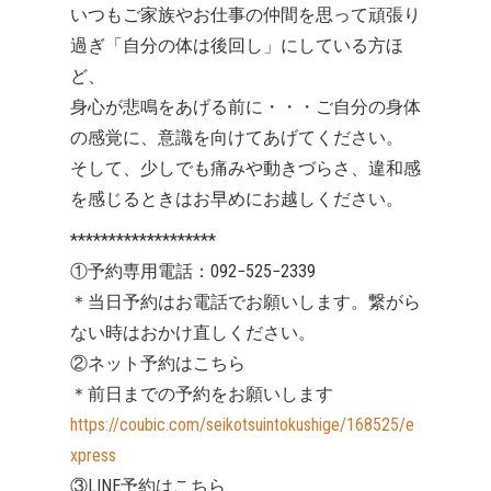
いつもご家族やお仕事の仲間を思って頑張り
過ぎ「自分の体は後回し」にしている方ほ
ど、
身心が悲鳴をあげる前に・・・ご自分の身体
の感覚に、意識を向けてあげてください。
そして、少しでも痛みや動きづらさ、違和感
を感じるときはお早めにお越しください。
*******************
①予約専用電話：092−525−2339
＊当日予約はお電話でお願いします。繋がら
ない時はおかけ直しください。
②ネット予約はこちら
＊前日までの予約をお願いします
https://coubic.com/seikotsuintokushige/168525/e
xpress
③LINE予約はこちら