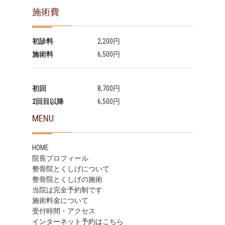
施術費
初診料
2,200円
施術料
6,500円
初回
8,700円
2回目以降
6,500円
MENU
HOME
院長プロフィール
整骨院とくしげについて
整骨院とくしげの施術
当院は完全予約制です
施術料金について
受付時間・アクセス
インターネット予約はこちら