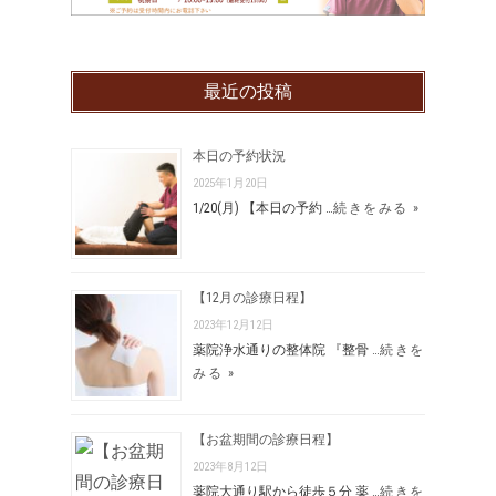
最近の投稿
本日の予約状況
2025年1月20日
1/20(月) 【本日の予約 …
続きをみる »
【12月の診療日程】
2023年12月12日
薬院浄水通りの整体院 『整骨 …
続きを
みる »
【お盆期間の診療日程】
2023年8月12日
薬院大通り駅から徒歩５分 薬 …
続きを