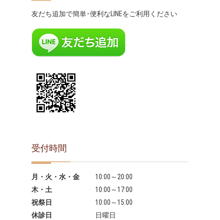
友だち追加で簡単･便利なLINEをご利用ください
受付時間
月・火・水・金
10:00～20:00
木・土
10:00～17:00
祝祭日
10:00～15:00
休診日
日曜日