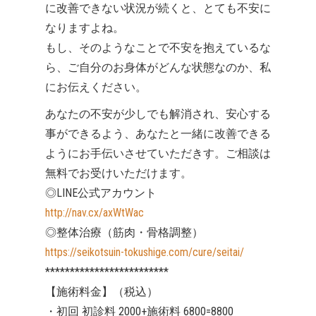
に改善できない状況が続くと、とても不安に
なりますよね。
もし、そのようなことで不安を抱えているな
ら、ご自分のお身体がどんな状態なのか、私
にお伝えください。
あなたの不安が少しでも解消され、安心する
事ができるよう、あなたと一緒に改善できる
ようにお手伝いさせていただきす。ご相談は
無料でお受けいただけます。
◎LINE公式アカウント
http://nav.cx/axWtWac
◎整体治療（筋肉・骨格調整）
https://seikotsuin-tokushige.com/cure/seitai/
*************************
【施術料金】（税込）
・初回 初診料 2000+施術料 6800=8800