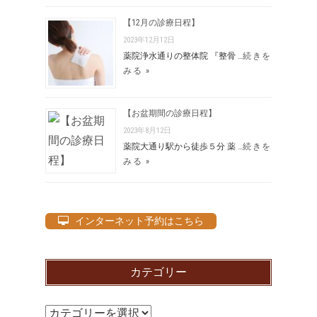
【12月の診療日程】
2023年12月12日
薬院浄水通りの整体院 『整骨 …
続きを
みる »
【お盆期間の診療日程】
2023年8月12日
薬院大通り駅から徒歩５分 薬 …
続きを
みる »
インターネット予約はこちら
カテゴリー
カ