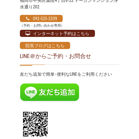
福岡市中央区薬院4丁目6‐22 トーカンマンション浄
水通り202
092-525-2339
（予約・お問い合わせ専用）
インターネット予約はこちら
院長ブログはこちら
LINE＠からご予約・お問合せ
友だち追加で簡単･便利なLINEをご利用ください