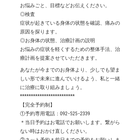
お悩みごと、目標などお伝えください。
◎検査
症状が起きている身体の状態を確認、痛みの
原因を探ります。
◎お身体の状態、治療計画の説明
お悩みの症状を軽くするための整体手法、治
療計画を提案させていただきます。
あなたが今までのお身体より、少しでも望ま
しい形で未来に進んでいけるよう、私と一緒
に治療に取り組みましょう。
*************************
【完全予約制】
①予約専用電話：092−525−2339
＊当日予約はお電話でお願いします。繋がら
ない時はおかけ直しください。
②ネット予約＊前日までの予約をお願いしま