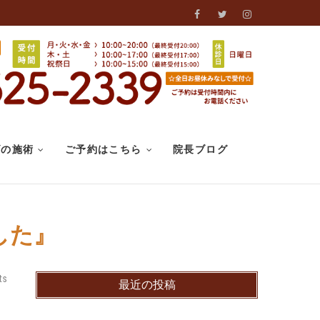
Facebook
Twitter
Instagram
げの施術
ご予約はこちら
院長ブログ
した』
ts
最近の投稿