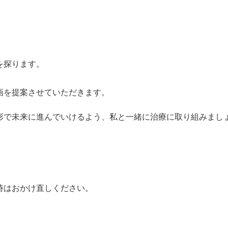
を探ります。
画を提案させていただきます。
形で未来に進んでいけるよう、私と一緒に治療に取り組みまし
時はおかけ直しください。