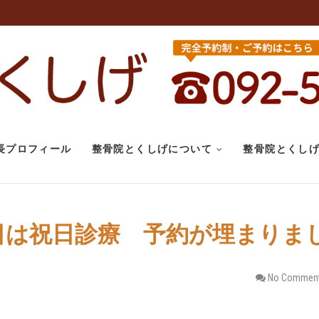
こり 腰痛｜整
腰痛、変形性股関節症にお悩みなら整
せていただきます。スポーツ選手のケ
整骨院とくし
長プロフィール
整骨院とくしげについて
整骨院とくし
本日は祝日診療 予約が埋まりま
No Commen