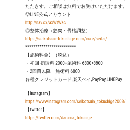
ただきす。ご相談は無料でお受けいただけます。
◎LINE公式アカウント
http://nav.cx/axWtWac
◎整体治療（筋肉・骨格調整）
https://seikotsuin-tokushige.com/cure/seitai/
*************************
【施術料金】（税込）
・初回 初診料 2000+施術料 6800=8800
・2回目以降 施術料 6800
各種クレジットカード,楽天ペイ,PayPay,LINEPay
【Instagram】
https://www.instagram.com/seikotsuin_tokushige2008/
【twitter】
https://twitter.com/daruma_tokusige