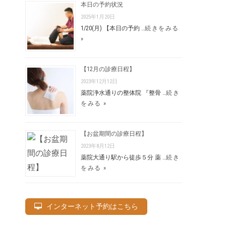
本日の予約状況
2025年1月20日
1/20(月) 【本日の予約 …
続きをみる
»
【12月の診療日程】
2023年12月12日
薬院浄水通りの整体院 『整骨 …
続き
をみる »
【お盆期間の診療日程】
2023年8月12日
薬院大通り駅から徒歩５分 薬 …
続き
をみる »
インターネット予約はこちら