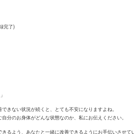
録完了)
･」
善できない状況が続くと、とても不安になりますよね。
ご自分のお身体がどんな状態なのか、私にお伝えください。
できるよう、あなたと一緒に改善できるようにお手伝いさせて