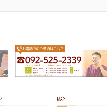
間
MAP