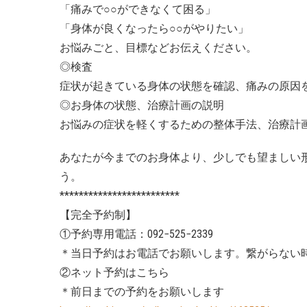
「痛みで○○ができなくて困る」
「身体が良くなったら○○がやりたい」
お悩みごと、目標などお伝えください。
◎検査
症状が起きている身体の状態を確認、痛みの原因
◎お身体の状態、治療計画の説明
お悩みの症状を軽くするための整体手法、治療計
あなたが今までのお身体より、少しでも望ましい
う。
*************************
【完全予約制】
①予約専用電話：092−525−2339
＊当日予約はお電話でお願いします。繋がらない
②ネット予約はこちら
＊前日までの予約をお願いします