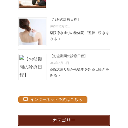
【12月の診療日程】
2023年12月12日
薬院浄水通りの整体院 『整骨 …
続きを
みる »
【お盆期間の診療日程】
2023年8月12日
薬院大通り駅から徒歩５分 薬 …
続きを
みる »
インターネット予約はこちら
カテゴリー