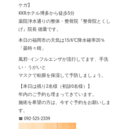
ケガ】
KKRホテル博多から徒歩5分
薬院浄水通りの整体・整骨院『整骨院とくし
げ』院長 德重です。
本日の福岡市の天気は15/6℃降水確率20％
「曇時々晴」
風邪･インフルエンザが流行してます、手洗
い・うがいと
マスクで粘膜を保湿して予防しましょう。
【本日は残り2名様（初診0名様）】
年内のご予約も埋まってきています。
施術を希望の方は、今すぐ予約をお願いしま
す。
☎
092-525-2339