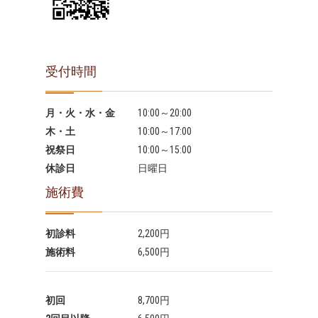
受付時間
月・火・水・金
10:00～20:00
木・土
10:00～17:00
祝祭日
10:00～15:00
休診日
日曜日
施術費
初診料
2,200円
施術料
6,500円
初回
8,700円