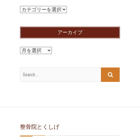
カ
テ
ゴ
アーカイブ
リ
ー
ア
ー
カ
イ
ブ
整骨院とくしげ