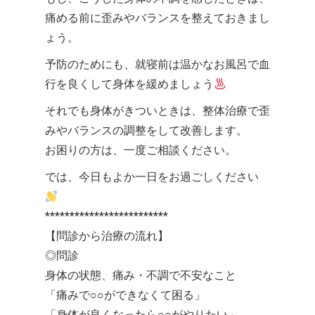
痛める前に歪みやバランスを整えておきまし
ょう。
予防のためにも、就寝前は温かなお風呂で血
行を良くして身体を緩めましょう
それでも身体がきついときは、整体治療で歪
みやバランスの調整をして改善します。
お困りの方は、一度ご相談ください。
では、今日もよか一日をお過ごしください
*************************
【問診から治療の流れ】
◎問診
身体の状態、痛み・不調で不安なこと
「痛みで○○ができなくて困る」
「身体が良くなったら○○がやりたい」