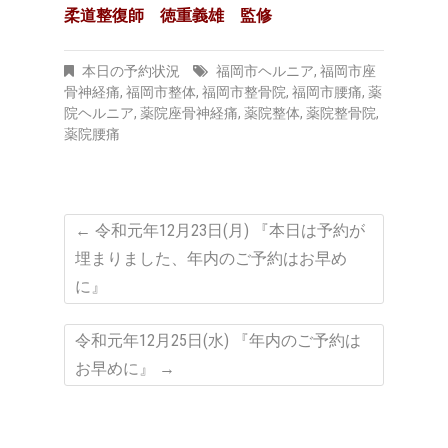
柔道整復師 徳重義雄 監修
本日の予約状況
福岡市ヘルニア
,
福岡市座
骨神経痛
,
福岡市整体
,
福岡市整骨院
,
福岡市腰痛
,
薬
院ヘルニア
,
薬院座骨神経痛
,
薬院整体
,
薬院整骨院
,
薬院腰痛
←
令和元年12月23日(月) 『本日は予約が
埋まりました、年内のご予約はお早め
に』
令和元年12月25日(水) 『年内のご予約は
お早めに』
→