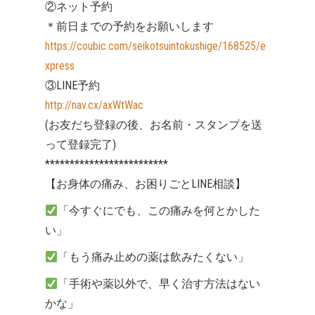
②ネット予約
＊前日までの予約をお願いします
https://coubic.com/seikotsuintokushige/168525/e
xpress
③LINE予約
http://nav.cx/axWtWac
(お友だち登録の後、お名前・スタンプを送
って登録完了)
*************************
【お身体の痛み、お困りごとLINE相談】
「今すぐにでも、この痛みを何とかした
い」
「もう痛み止めの薬は飲みたくない」
「手術や薬以外で、早く治す方法はない
かな」