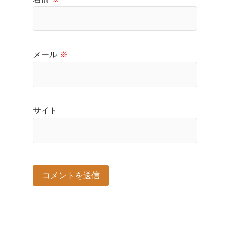
メール
※
サイト