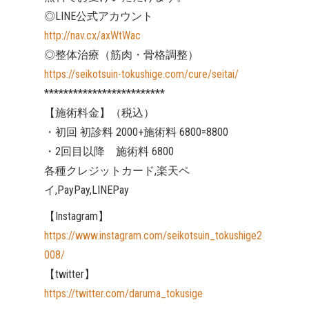
◎LINE公式アカウント
http://nav.cx/axWtWac
◎整体治療（筋肉・骨格調整）
https://seikotsuin-tokushige.com/cure/seitai/
*************************
【施術料金】（税込）
・初回 初診料 2000+施術料 6800=8800
・2回目以降 施術料 6800
各種クレジットカード,楽天ペ
イ,PayPay,LINEPay
【Instagram】
https://www.instagram.com/seikotsuin_tokushige2
008/
【twitter】
https://twitter.com/daruma_tokusige