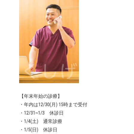
【年末年始の診療】
・年内は12/30(月) 15時まで受付
・12/31~1/3 休診日
・1/4(土) 通常診療
・1/5(日) 休診日