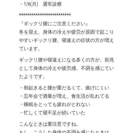
・1/6(月) 通常診療
*************************
『ギックリ腰にご注意ください』
冬を迎え、身体の冷えや疲労が原因で起こり
やすいギックリ腰、寝違えの症状の方が増え
ています。
ギックリ腰や寝違えになる多くの方が、前兆
として身体の冷えや疲労感、不調を感じてい
たようです。
・朝起きると腰が重だるくて、曲げにくい
・忘年会で酒量が増え、食生活が乱れてる
・睡眠をとっても疲れがとれない
・忙しくて寝不足が続いていた
こんなときは要注意ですね。
もし、こうした身体の不調を感じたときは、