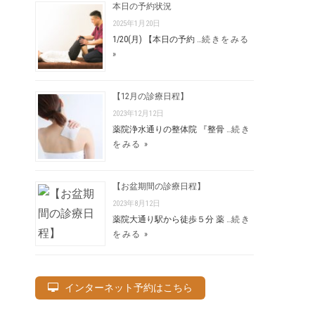
本日の予約状況
2025年1月20日
1/20(月) 【本日の予約 …
続きをみる
»
【12月の診療日程】
2023年12月12日
薬院浄水通りの整体院 『整骨 …
続き
をみる »
【お盆期間の診療日程】
2023年8月12日
薬院大通り駅から徒歩５分 薬 …
続き
をみる »
インターネット予約はこちら