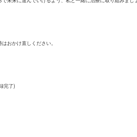
形で未来に進んでいけるよう、私と一緒に治療に取り組みまし
時はおかけ直しください。
録完了)