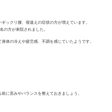
いギックリ腰、寝違えの症状の方が増えています。
3名の方が来院されました。
て身体の冷えや疲労感、不調を感じていたようです。
る前に歪みやバランスを整えておきましょう。