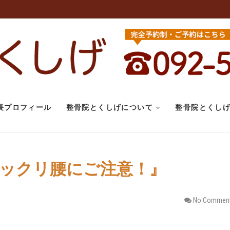
こり 腰痛｜整
腰痛、変形性股関節症にお悩みなら整
せていただきます。スポーツ選手のケ
整骨院とくし
長プロフィール
整骨院とくしげについて
整骨院とくし
『ギックリ腰にご注意！』
No Commen