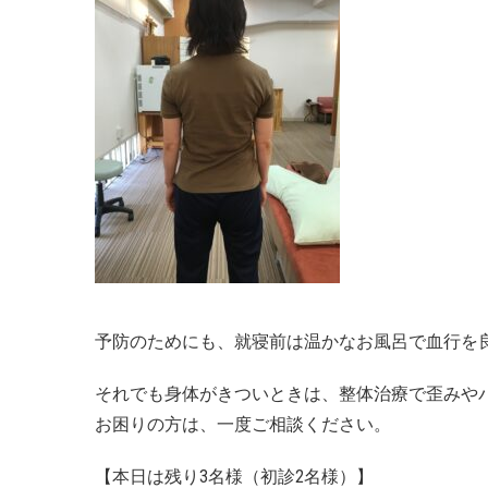
予防のためにも、就寝前は温かなお風呂で血行を
それでも身体がきついときは、整体治療で歪みや
お困りの方は、一度ご相談ください。
【本日は残り3名様（初診2名様）】