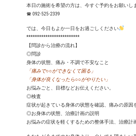
本日の施術を希望の方は、今すぐ予約をお願いし
☎
092-525-2339
では、今日もよか一日をお過ごしください
*************************
【問診から治療の流れ】
◎問診
身体の状態、痛み・不調で不安なこと
「痛みで○○ができなくて困る」
「身体が良くなったら○○がやりたい」
お悩みごと、目標などお伝えください。
◎検査
症状が起きている身体の状態を確認、痛みの原因
◎お身体の状態、治療計画の説明
お悩みの症状を軽くするための整体手法、治療計