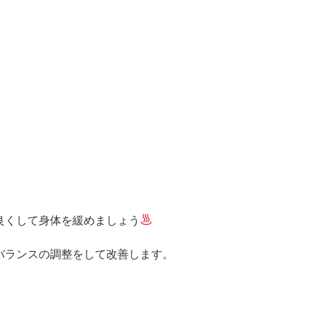
良くして身体を緩めましょう
バランスの調整をして改善します。