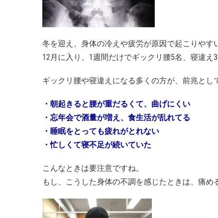
冬を迎え、身体の冷えや疲労が原因で起こりやす
12月に入り、1週間だけでギックリ腰5名、寝違え
ギックリ腰や寝違えになる多くの方が、前兆とし
・朝起きると腰が重だるくて、曲げにくい
・忘年会で酒量が増え、食生活が乱れてる
・睡眠をとっても疲れがとれない
・忙しくて寝不足が続いていた
こんなときは要注意ですね。
もし、こうした身体の不調を感じたときは、痛め