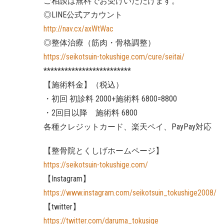
ご相談は無料でお受けいただけます。
◎LINE公式アカウント
http://nav.cx/axWtWac
◎整体治療（筋肉・骨格調整）
https://seikotsuin-tokushige.com/cure/seitai/
*************************
【施術料金】（税込）
・初回 初診料 2000+施術料 6800=8800
・2回目以降 施術料 6800
各種クレジットカード、楽天ペイ、PayPay対応
【整骨院とくしげホームページ】
https://seikotsuin-tokushige.com/
【Instagram】
https://www.instagram.com/seikotsuin_tokushige2008/
【twitter】
https://twitter.com/daruma_tokusige