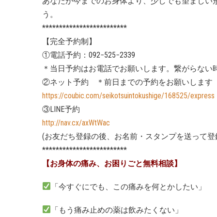
あなたが今までのお身体より、少しでも望ましい
う。
*************************
【完全予約制】
①電話予約：092−525−2339
＊当日予約はお電話でお願いします。繋がらない
②ネット予約 ＊前日までの予約をお願いします
https://coubic.com/seikotsuintokushige/168525/express
③LINE予約
http://nav.cx/axWtWac
(お友だち登録の後、お名前・スタンプを送って登
*************************
【お身体の痛み、お困りごと無料相談】
「今すぐにでも、この痛みを何とかしたい」
「もう痛み止めの薬は飲みたくない」