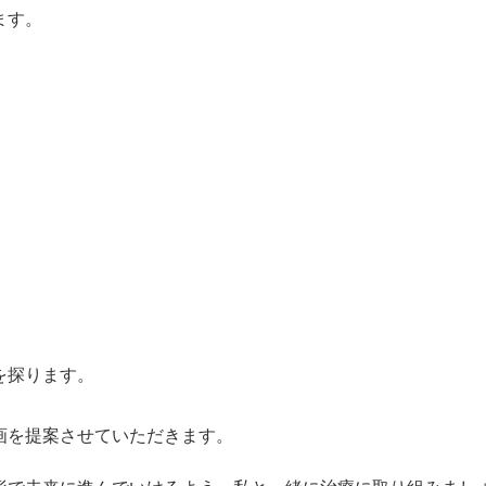
ます。
を探ります。
画を提案させていただきます。