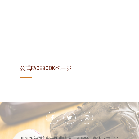
公式FACEBOOKページ
Facebook
Twitter
Instagram
© 2026
福岡市中央区 薬院 肩こり 腰痛｜整体 スポーツ