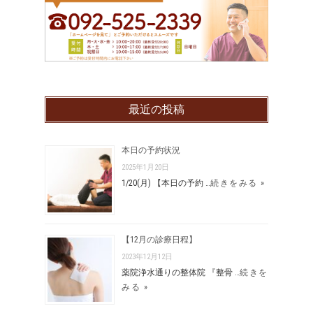
最近の投稿
本日の予約状況
2025年1月20日
1/20(月) 【本日の予約 …
続きをみる »
【12月の診療日程】
2023年12月12日
薬院浄水通りの整体院 『整骨 …
続きを
みる »