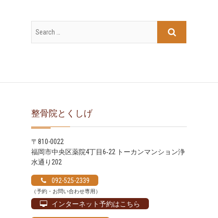
ー
カ
イ
ブ
整骨院とくしげ
〒810-0022
福岡市中央区薬院4丁目6‐22 トーカンマンション浄
水通り202
092-525-2339
（予約・お問い合わせ専用）
インターネット予約はこちら