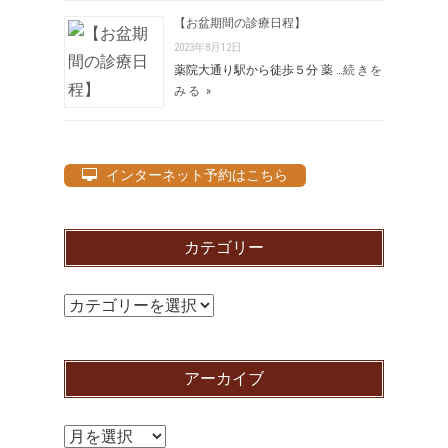
【お盆期間の診療日程】
2023年8月12日
薬院大通り駅から徒歩５分 薬 …
続きを
みる »
インターネット予約はこちら
カテゴリー
カ
テ
ゴ
アーカイブ
リ
ー
ア