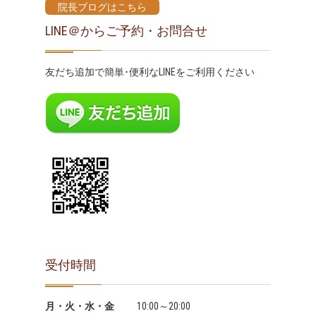
院長ブログはこちら
LINE＠からご予約・お問合せ
友だち追加で簡単･便利なLINEをご利用ください
受付時間
月・火・水・金
10:00～20:00