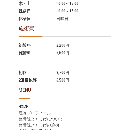
木・土
10:00～17:00
祝祭日
10:00～15:00
休診日
日曜日
施術費
初診料
2,200円
施術料
6,500円
初回
8,700円
2回目以降
6,500円
MENU
HOME
院長プロフィール
整骨院とくしげについて
整骨院とくしげの施術