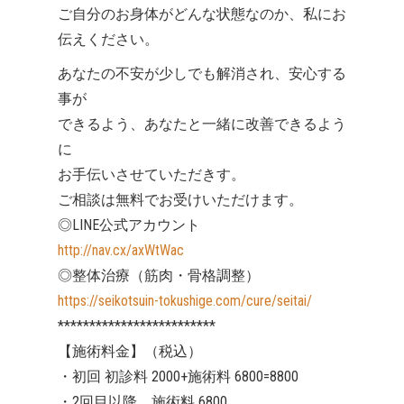
ご自分のお身体がどんな状態なのか、私にお
伝えください。
あなたの不安が少しでも解消され、安心する
事が
できるよう、あなたと一緒に改善できるよう
に
お手伝いさせていただきす。
ご相談は無料でお受けいただけます。
◎LINE公式アカウント
http://nav.cx/axWtWac
◎整体治療（筋肉・骨格調整）
https://seikotsuin-tokushige.com/cure/seitai/
*************************
【施術料金】（税込）
・初回 初診料 2000+施術料 6800=8800
・2回目以降 施術料 6800