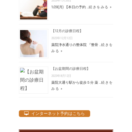
2025年1月20日
1/20(月) 【本日の予約 …
続きをみる »
【12月の診療日程】
2023年12月12日
薬院浄水通りの整体院 『整骨 …
続きを
みる »
【お盆期間の診療日程】
2023年8月12日
薬院大通り駅から徒歩５分 薬 …
続きを
みる »
インターネット予約はこちら