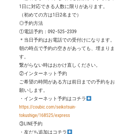
1日に対応できる人数に限りがあります。
（初めての方は1日2名まで）
◎予約方法
①電話予約：092−525−2339
＊当日予約はお電話での受付けになります。
朝の時点で予約の空きがあっても、埋まりま
す。
繋がらない時はおかけ直しください。
②インターネット予約
ご希望の時間がある方は前日までの予約をお
願いします。
・インターネット予約はコチラ
https://coubic.com/seikotsuin-
tokushige/168525/express
③LINE予約
・友だち追加はコチラ