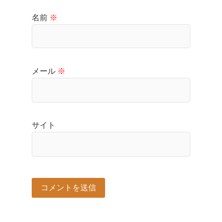
名前
※
メール
※
サイト