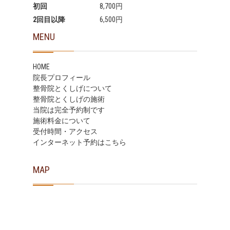
初回
8,700円
2回目以降
6,500円
MENU
HOME
院長プロフィール
整骨院とくしげについて
整骨院とくしげの施術
当院は完全予約制です
施術料金について
受付時間・アクセス
インターネット予約はこちら
MAP