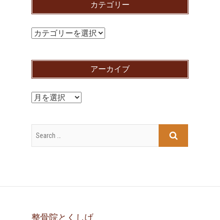
カテゴリー
カ
テ
ゴ
アーカイブ
リ
ー
ア
ー
カ
イ
ブ
整骨院とくしげ