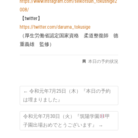
https://www.instagram.com/seikotsuin_tokushige2
008/
【twitter】
https://twitter.com/daruma_tokusige
（厚生労働省認定国家資格 柔道整復師 德
重義雄 監修）
本日の予約状況
←
令和元年7月25日（木）『本日の予約
は埋まりました』
令和元年7月30日（火）『筑陽学園
甲
子園出場おめでとうございます』
→