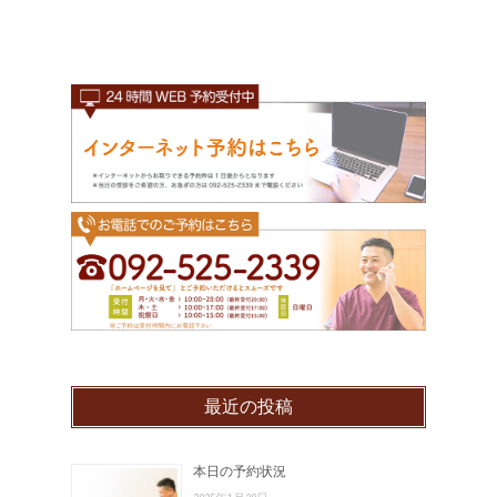
最近の投稿
本日の予約状況