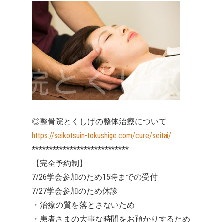
◎整骨院とくしげの整体治療について
https://seikotsuin-tokushige.com/cure/seitai/
****************************
【完全予約制】
7/26学会参加のため15時までの受付
7/27学会参加のため休診
・治療の質を落とさないため
・患者さまの大事な時間をお預かりするため