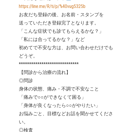
https://line.me/R/ti/p/%40vug5325b
お友だち登録の後、お名前・スタンプを
送っていただき登録完了となります。
「こんな症状でも診てもらえるかな？」
「私には合ってるかな？」など
初めてで不安な方は、お問い合わせだけでも
どうぞ。
*****************************
【問診から治療の流れ】
◎問診
身体の状態、痛み・不調で不安なこと
「痛みで○○ができなくて困る」
「身体が良くなったら○○がやりたい」
お悩みごと、目標などお話を聞かせてくださ
い。
◎検査