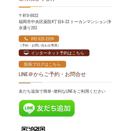
〒810-0022
福岡市中央区薬院4丁目6‐22 トーカンマンション浄
水通り202
092-525-2339
（予約・お問い合わせ専用）
インターネット予約はこちら
院長ブログはこちら
LINE＠からご予約・お問合せ
友だち追加で簡単･便利なLINEをご利用ください