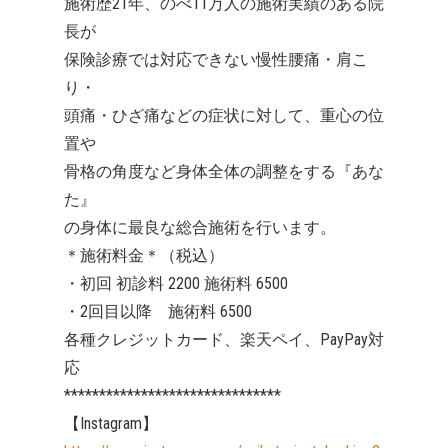
施術歴21年、のべ11万人の施術実績のある院
長が
保険診療では対応できない慢性腰痛・肩こ
り・
頭痛・ひざ痛などの症状に対して、重心の位
置や
骨格の角度など身体全体の調整をする『あな
た』
の身体に最良な総合施術を行います。
＊施術料金＊（税込）
・初回 初診料 2200 施術料 6500
・2回目以降 施術料 6500
各種クレジットカード、楽天ペイ、PayPay対
応
*******************************
【Instagram】