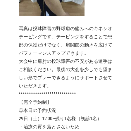
写真は投球障害の野球肩の痛みへのキネシオ
テーピングです。テーピングをすることで患
部の保護だけでなく、肩関節の動きを広げて
パフォーマンスアップできます。
大会中に肩肘の投球障害の不安がある選手は
ご相談ください。最後の大会を少しでも望ま
しい形でプレーできるようにサポートさせて
いただきます。
****************************
【完全予約制】
◎本日の予約状況
29日（土）12:00~残り1名様（初診1名）
・治療の質を落とさないため