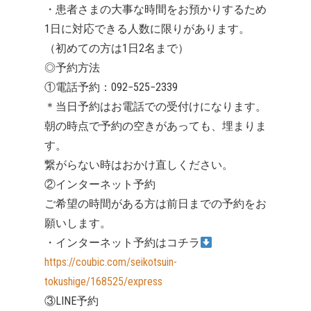
・患者さまの大事な時間をお預かりするため
1日に対応できる人数に限りがあります。
（初めての方は1日2名まで）
◎予約方法
①電話予約：092−525−2339
＊当日予約はお電話での受付けになります。
朝の時点で予約の空きがあっても、埋まりま
す。
繋がらない時はおかけ直しください。
②インターネット予約
ご希望の時間がある方は前日までの予約をお
願いします。
・インターネット予約はコチラ
https://coubic.com/seikotsuin-
tokushige/168525/express
③LINE予約