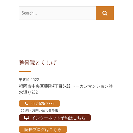
カ
イ
ブ
整骨院とくしげ
〒810-0022
福岡市中央区薬院4丁目6‐22 トーカンマンション浄
水通り202
092-525-2339
（予約・お問い合わせ専用）
インターネット予約はこちら
院長ブログはこちら