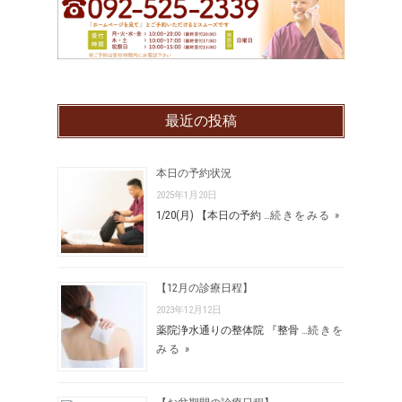
最近の投稿
本日の予約状況
2025年1月20日
1/20(月) 【本日の予約 …
続きをみる »
【12月の診療日程】
2023年12月12日
薬院浄水通りの整体院 『整骨 …
続きを
みる »