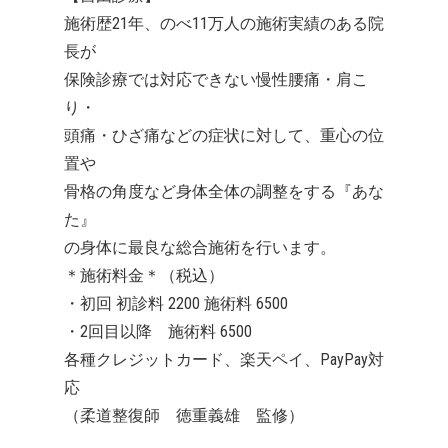
施術歴21年、のべ11万人の施術実績のある院
長が
保険診療では対応できない慢性腰痛・肩こ
り・
頭痛・ひざ痛などの症状に対して、重心の位
置や
骨格の角度など身体全体の調整をする『あな
た』
の身体に最良な総合施術を行います。
＊施術料金＊（税込）
・初回 初診料 2200 施術料 6500
・2回目以降 施術料 6500
各種クレジットカード、楽天ペイ、PayPay対
応
（柔道整復師 徳重義雄 監修）