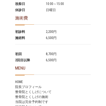
祝祭日
10:00～15:00
休診日
日曜日
施術費
初診料
2,200円
施術料
6,500円
初回
8,700円
2回目以降
6,500円
MENU
HOME
院長プロフィール
整骨院とくしげについて
整骨院とくしげの施術
当院は完全予約制です