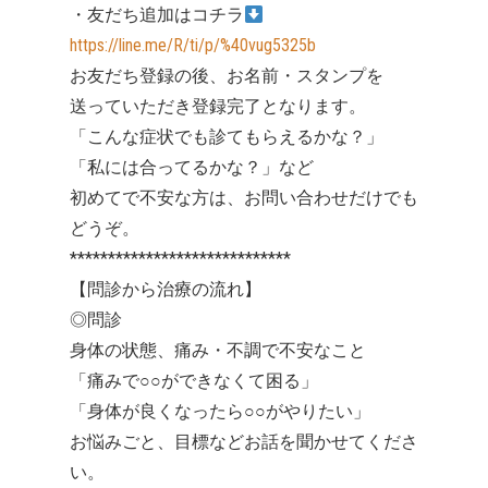
・友だち追加はコチラ
https://line.me/R/ti/p/%40vug5325b
お友だち登録の後、お名前・スタンプを
送っていただき登録完了となります。
「こんな症状でも診てもらえるかな？」
「私には合ってるかな？」など
初めてで不安な方は、お問い合わせだけでも
どうぞ。
*****************************
【問診から治療の流れ】
◎問診
身体の状態、痛み・不調で不安なこと
「痛みで○○ができなくて困る」
「身体が良くなったら○○がやりたい」
お悩みごと、目標などお話を聞かせてくださ
い。