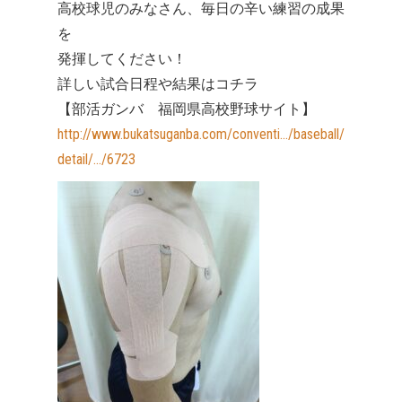
高校球児のみなさん、毎日の辛い練習の成果
を
発揮してください！
詳しい試合日程や結果はコチラ
【部活ガンバ 福岡県高校野球サイト】
http://www.bukatsuganba.com/conventi…/baseball/
detail/…/6723