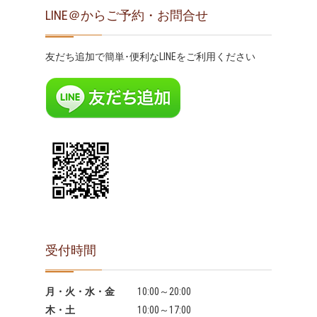
LINE＠からご予約・お問合せ
友だち追加で簡単･便利なLINEをご利用ください
受付時間
月・火・水・金
10:00～20:00
木・土
10:00～17:00