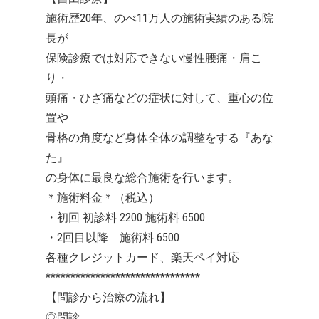
施術歴20年、のべ11万人の施術実績のある院
長が
保険診療では対応できない慢性腰痛・肩こ
り・
頭痛・ひざ痛などの症状に対して、重心の位
置や
骨格の角度など身体全体の調整をする『あな
た』
の身体に最良な総合施術を行います。
＊施術料金＊（税込）
・初回 初診料 2200 施術料 6500
・2回目以降 施術料 6500
各種クレジットカード、楽天ペイ対応
*******************************
【問診から治療の流れ】
◎問診