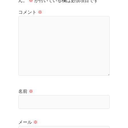
ん。
※
が付いている欄は必須項目です
コメント
※
名前
※
メール
※