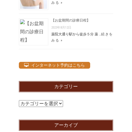
みる »
【お盆期間の診療日程】
2023年8月12日
薬院大通り駅から徒歩５分 薬 …
続きを
みる »
インターネット予約はこちら
カテゴリー
カ
テ
ゴ
アーカイブ
リ