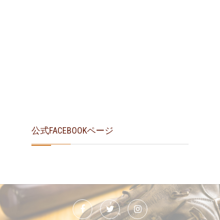
公式FACEBOOKページ
Facebook
Twitter
Instagram