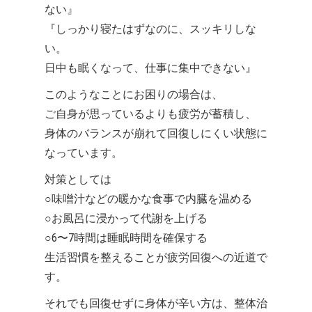
ない』
『しっかり寝たはずなのに、スッキリしな
い。
日中も眠くなって、仕事に集中できない』
このようなことにお困りの場合は、
ご自身が思っているよりも疲労が蓄積し、
身体のバランスが崩れて回復しにくい状態に
なっています。
対策としては
○味噌汁などの暖かな食事で内臓を温める
○お風呂に浸かって代謝を上げる
○6〜7時間は睡眠時間を確保する
生活習慣を整えることが疲労回復への近道で
す。
それでも回復せずに身体が辛い方は、整体治