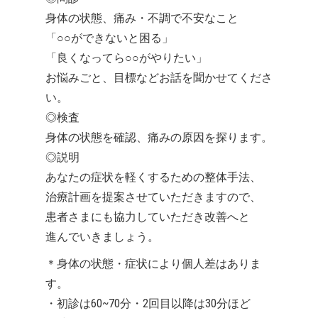
身体の状態、痛み・不調で不安なこと
「○○ができないと困る」
「良くなってら○○がやりたい」
お悩みごと、目標などお話を聞かせてくださ
い。
◎検査
身体の状態を確認、痛みの原因を探ります。
◎説明
あなたの症状を軽くするための整体手法、
治療計画を提案させていただきますので、
患者さまにも協力していただき改善へと
進んでいきましょう。
＊身体の状態・症状により個人差はありま
す。
・初診は60~70分・2回目以降は30分ほど