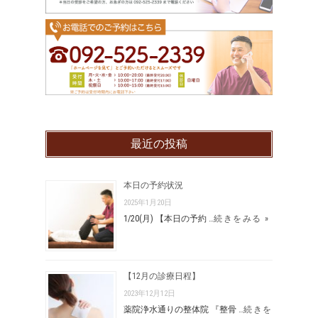
最近の投稿
本日の予約状況
2025年1月20日
1/20(月) 【本日の予約 …
続きをみる »
【12月の診療日程】
2023年12月12日
薬院浄水通りの整体院 『整骨 …
続きを