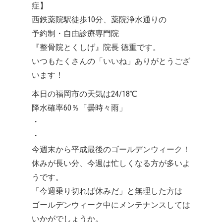
症】
西鉄薬院駅徒歩10分、薬院浄水通りの
予約制・自由診療専門院
『整骨院とくしげ』院長 徳重です。
いつもたくさんの「いいね」ありがとうござ
います！
本日の福岡市の天気は24/18℃
降水確率60％「曇時々雨」
・
・
今週末から平成最後のゴールデンウィーク！
休みが長い分、今週は忙しくなる方が多いよ
うです。
「今週乗り切れば休みだ」と無理した方は
ゴールデンウィーク中にメンテナンスしては
いかがでしょうか。