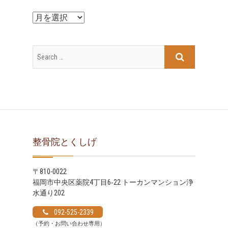
ー
ア
ー
カ
イ
ブ
整骨院とくしげ
〒810-0022
福岡市中央区薬院4丁目6‐22 トーカンマンション浄
水通り202
092-525-2339
（予約・お問い合わせ専用）