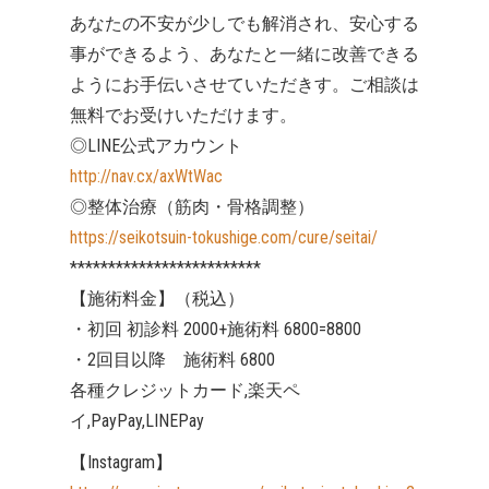
あなたの不安が少しでも解消され、安心する
事ができるよう、あなたと一緒に改善できる
ようにお手伝いさせていただきす。ご相談は
無料でお受けいただけます。
◎LINE公式アカウント
http://nav.cx/axWtWac
◎整体治療（筋肉・骨格調整）
https://seikotsuin-tokushige.com/cure/seitai/
*************************
【施術料金】（税込）
・初回 初診料 2000+施術料 6800=8800
・2回目以降 施術料 6800
各種クレジットカード,楽天ペ
イ,PayPay,LINEPay
【Instagram】