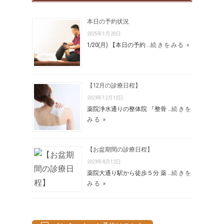
本日の予約状況
2025年1月20日
1/20(月) 【本日の予約 …
続きをみる »
【12月の診療日程】
2023年12月12日
薬院浄水通りの整体院 『整骨 …
続きを
みる »
【お盆期間の診療日程】
2023年8月12日
薬院大通り駅から徒歩５分 薬 …
続きを
みる »