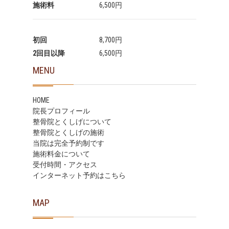
施術料
6,500円
初回
8,700円
2回目以降
6,500円
MENU
HOME
院長プロフィール
整骨院とくしげについて
整骨院とくしげの施術
当院は完全予約制です
施術料金について
受付時間・アクセス
インターネット予約はこちら
MAP