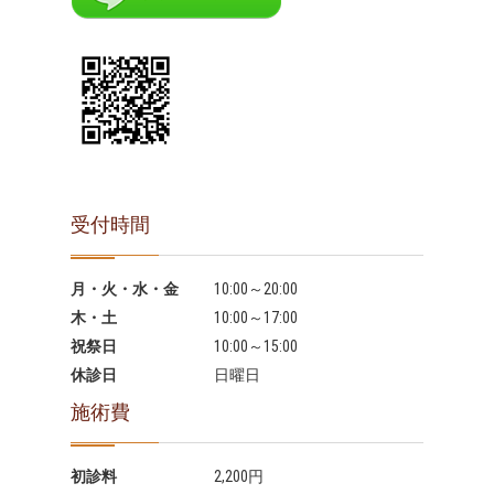
受付時間
月・火・水・金
10:00～20:00
木・土
10:00～17:00
祝祭日
10:00～15:00
休診日
日曜日
施術費
初診料
2,200円