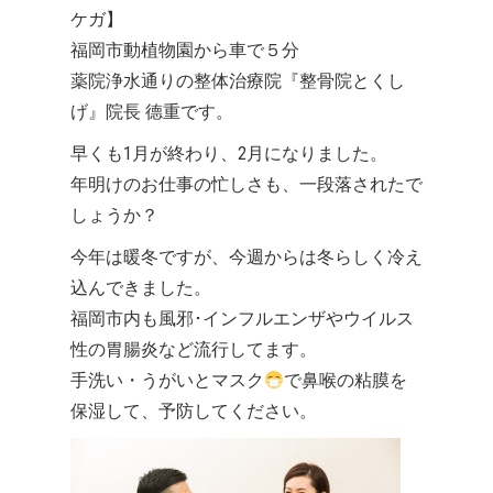
ケガ】
福岡市動植物園から車で５分
薬院浄水通りの整体治療院『整骨院とくし
げ』院長 德重です。
早くも1月が終わり、2月になりました。
年明けのお仕事の忙しさも、一段落されたで
しょうか？
今年は暖冬ですが、今週からは冬らしく冷え
込んできました。
福岡市内も風邪･インフルエンザやウイルス
性の胃腸炎など流行してます。
手洗い・うがいとマスク
で鼻喉の粘膜を
保湿して、予防してください。