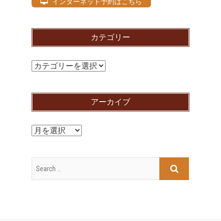
インターネット予約はこちら
カテゴリー
カ
テ
ゴ
アーカイブ
リ
ー
ア
ー
カ
イ
ブ