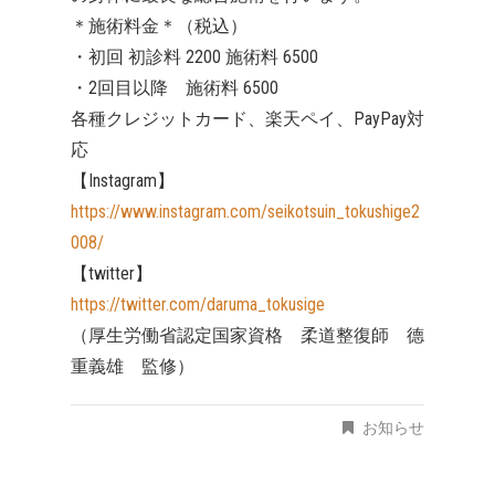
＊施術料金＊（税込）
・初回 初診料 2200 施術料 6500
・2回目以降 施術料 6500
各種クレジットカード、楽天ペイ、PayPay対
応
【Instagram】
https://www.instagram.com/seikotsuin_tokushige2
008/
【twitter】
https://twitter.com/daruma_tokusige
（厚生労働省認定国家資格 柔道整復師 德
重義雄 監修）
お知らせ