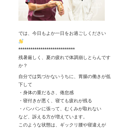
では、今日もよか一日をお過ごしください
****************************
残暑厳しく、夏の疲れで体調崩しとらんです
か？
自分では気づかないうちに、胃腸の働きが低
下して
・身体の重だるさ、倦怠感
・寝付きが悪く、寝ても疲れが残る
・パンパンに張って、むくみが取れない
など、訴える方が増えています。
このような状態は、ギックリ腰や寝違えが