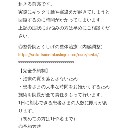
起きる前兆です。
実際にギックリ腰や寝違えが起きてしまうと
回復するのに時間がかかってしまいます。
上記の症状にお悩みの方は早めにご相談くだ
さい。
◎整骨院とくしげの整体治療（内臓調整）
https://seikotsuin-tokushige.com/cure/seitai/
****************************
【完全予約制】
・治療の質を落とさないため
・患者さまの大事な時間をお預かりするため
施術を院長が全て責任をもって行います。
1日に対応できる患者さまの人数に限りがあ
ります。
（初めての方は1日2名まで）
◎予約方法