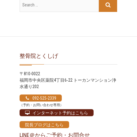
イ
ブ
整骨院とくしげ
〒810-0022
福岡市中央区薬院4丁目6‐22 トーカンマンション浄
水通り202
092-525-2339
（予約・お問い合わせ専用）
インターネット予約はこちら
院長ブログはこちら
LINE＠からご予約・お問合せ