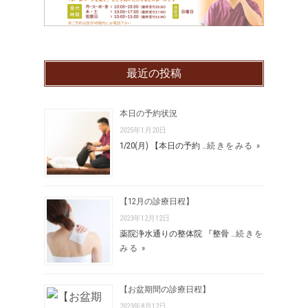
最近の投稿
本日の予約状況
2025年1月20日
1/20(月) 【本日の予約 …
続きをみる »
【12月の診療日程】
2023年12月12日
薬院浄水通りの整体院 『整骨 …
続きを
みる »
【お盆期間の診療日程】
2023年8月12日