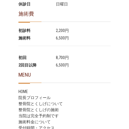
休診日
日曜日
施術費
初診料
2,200円
施術料
6,500円
初回
8,700円
2回目以降
6,500円
MENU
HOME
院長プロフィール
整骨院とくしげについて
整骨院とくしげの施術
当院は完全予約制です
施術料金について
受付時間・アクセス