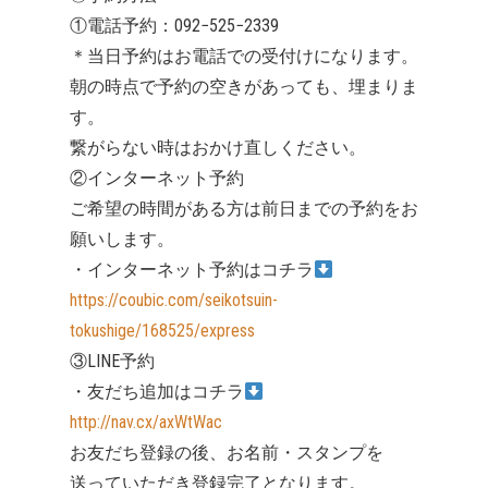
①電話予約：092−525−2339
＊当日予約はお電話での受付けになります。
朝の時点で予約の空きがあっても、埋まりま
す。
繋がらない時はおかけ直しください。
②インターネット予約
ご希望の時間がある方は前日までの予約をお
願いします。
・インターネット予約はコチラ
https://coubic.com/seikotsuin-
tokushige/168525/express
③LINE予約
・友だち追加はコチラ
http://nav.cx/axWtWac
お友だち登録の後、お名前・スタンプを
送っていただき登録完了となります。