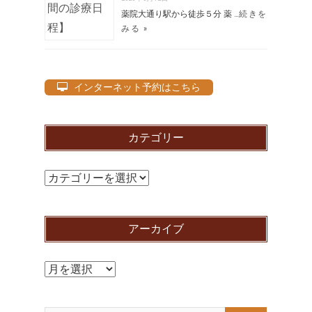
薬院大通り駅から徒歩５分 薬 …
続きを
みる »
インターネット予約はこちら
カテゴリー
カ
テ
ゴ
アーカイブ
リ
ー
ア
ー
カ