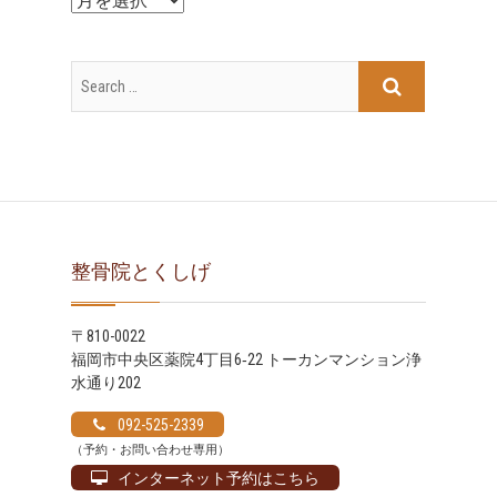
ー
カ
イ
ブ
整骨院とくしげ
〒810-0022
福岡市中央区薬院4丁目6‐22 トーカンマンション浄
水通り202
092-525-2339
（予約・お問い合わせ専用）
インターネット予約はこちら