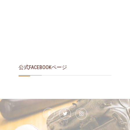
公式FACEBOOKページ
Facebook
Twitter
Instagram