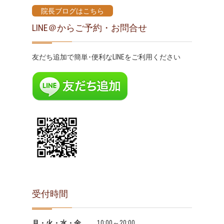
院長ブログはこちら
LINE＠からご予約・お問合せ
友だち追加で簡単･便利なLINEをご利用ください
受付時間
月・火・水・金
10:00～20:00