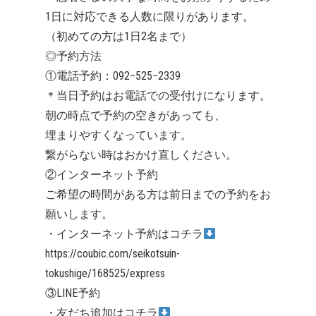
1日に対応できる人数に限りがあります。
（初めての方は1日2名まで）
◎予約方法
①電話予約：092−525−2339
＊当日予約はお電話での受付けになります。
朝の時点で予約の空きがあっても、
埋まりやすくなっています。
繋がらない時はおかけ直しください。
②インターネット予約
ご希望の時間がある方は前日までの予約をお
願いします。
・インターネット予約はコチラ
https://coubic.com/seikotsuin-
tokushige/168525/express
③LINE予約
・友だち追加はコチラ