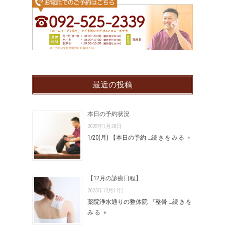
最近の投稿
本日の予約状況
2025年1月20日
1/20(月) 【本日の予約 …
続きをみる »
【12月の診療日程】
2023年12月12日
薬院浄水通りの整体院 『整骨 …
続きを
みる »