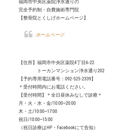
福岡市中央区薬院浄水通りの
完全予約制・自費施術専門院
【整骨院とくしげホームページ】
ホームページ
【住所】福岡市中央区薬院4丁目6‐22
トーカンマンション浄水通り202
【予約専用電話番号：092-525-2339】
＊受付時間内にお電話ください。
【受付時間】＊全日昼休みなしで診療＊
月・火・水・金/10:00~20:00
木・土/10:00~17:00
祝日/10:00~15:00
（祝日診療はHP・Facebookにて告知）