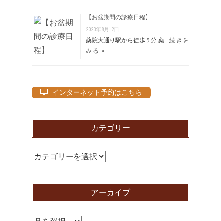
【お盆期間の診療日程】
2023年8月12日
薬院大通り駅から徒歩５分 薬 …
続きを
みる »
インターネット予約はこちら
カテゴリー
カ
テ
ゴ
アーカイブ
リ
ー
ア