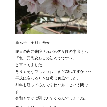
新元号「令和」発表
昨日の夜に来院された20代女性の患者さん
「私、元号変わるの初めてです〜」
と言ってました。
そりゃそうでしょうね、まだ20代ですから〜
平成に変わるときは私は10歳でした。
31年も経ってるんですね〜あっという間で
す！
令和もすぐに馴染んでくるんでしょうね。