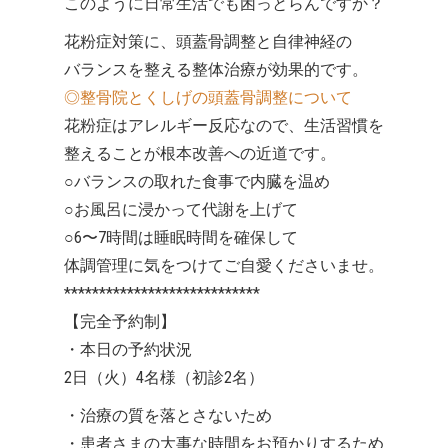
このように日常生活でも困っとらんですか？
花粉症対策に、頭蓋骨調整と自律神経の
バランスを整える整体治療が効果的です。
◎整骨院とくしげの頭蓋骨調整について
花粉症はアレルギー反応なので、生活習慣を
整えることが根本改善への近道です。
○バランスの取れた食事で内臓を温め
○お風呂に浸かって代謝を上げて
○6〜7時間は睡眠時間を確保して
体調管理に気をつけてご自愛くださいませ。
****************************
【完全予約制】
・本日の予約状況
2日（火）4名様（初診2名）
・治療の質を落とさないため
・患者さまの大事な時間をお預かりするため