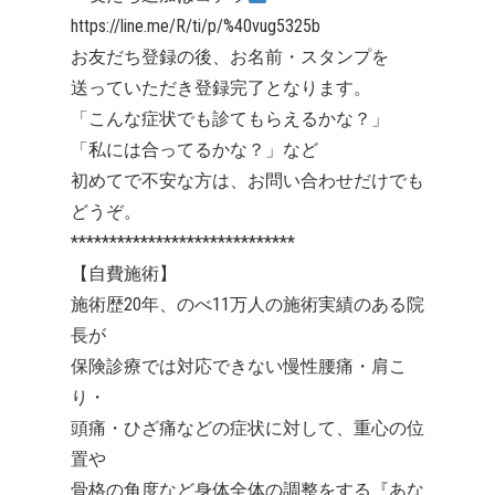
https://line.me/R/ti/p/%40vug5325b
お友だち登録の後、お名前・スタンプを
送っていただき登録完了となります。
「こんな症状でも診てもらえるかな？」
「私には合ってるかな？」など
初めてで不安な方は、お問い合わせだけでも
どうぞ。
*****************************
【自費施術】
施術歴20年、のべ11万人の施術実績のある院
長が
保険診療では対応できない慢性腰痛・肩こ
り・
頭痛・ひざ痛などの症状に対して、重心の位
置や
骨格の角度など身体全体の調整をする『あな