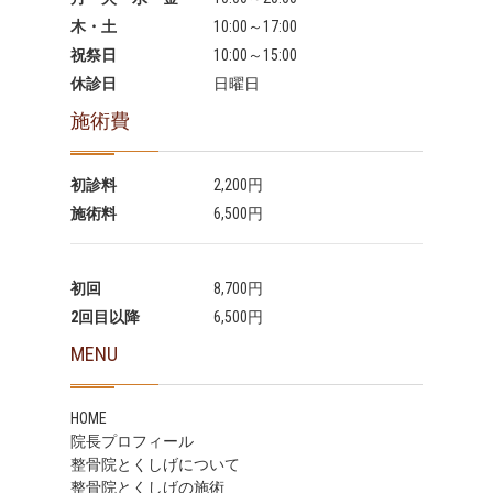
木・土
10:00～17:00
祝祭日
10:00～15:00
休診日
日曜日
施術費
初診料
2,200円
施術料
6,500円
初回
8,700円
2回目以降
6,500円
MENU
HOME
院長プロフィール
整骨院とくしげについて
整骨院とくしげの施術