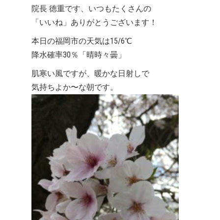
院長 徳重です、いつもたくさんの
「いいね」ありがとうございます！
本日の福岡市の天気は15/6℃
降水確率30％「晴時々曇」
肌寒い風ですが、暖かな日射しで
気持ちよか〜な朝です。