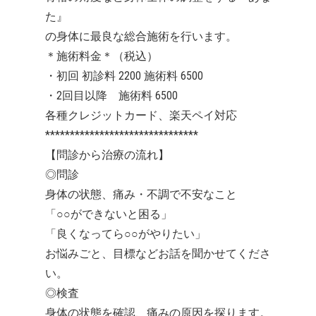
た』
の身体に最良な総合施術を行います。
＊施術料金＊（税込）
・初回 初診料 2200 施術料 6500
・2回目以降 施術料 6500
各種クレジットカード、楽天ペイ対応
*******************************
【問診から治療の流れ】
◎問診
身体の状態、痛み・不調で不安なこと
「○○ができないと困る」
「良くなってら○○がやりたい」
お悩みごと、目標などお話を聞かせてくださ
い。
◎検査
身体の状態を確認、痛みの原因を探ります。