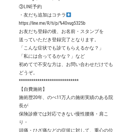
③LINE予約
・友だち追加はコチラ
https://line.me/R/ti/p/%40vug5325b
お友だち登録の後、お名前・スタンプを
送っていただき登録完了となります。
「こんな症状でも診てもらえるかな？」
「私には合ってるかな？」など
初めてで不安な方は、お問い合わせだけでも
どうぞ。
*****************************
【自費施術】
施術歴20年、のべ11万人の施術実績のある院
長が
保険診療では対応できない慢性腰痛・肩こ
り・
頭痛・ひざ痛などの症状に対して、重心の位