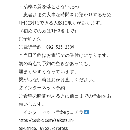
・治療の質を落とさないため
・患者さまの大事な時間をお預かりするため
1日に対応できる人数に限りがあります。
（初めての方は1日3名まで）
◎予約方法
①電話予約：092−525−2339
＊当日予約はお電話での受付けになります。
朝の時点で予約の空きがあっても、
埋まりやすくなっています。
繋がらない時はおかけ直しください。
②インターネット予約
ご希望の時間がある方は前日までの予約をお
願いします。
・インターネット予約はコチラ
https://coubic.com/seikotsuin-
tokushige/168525/express