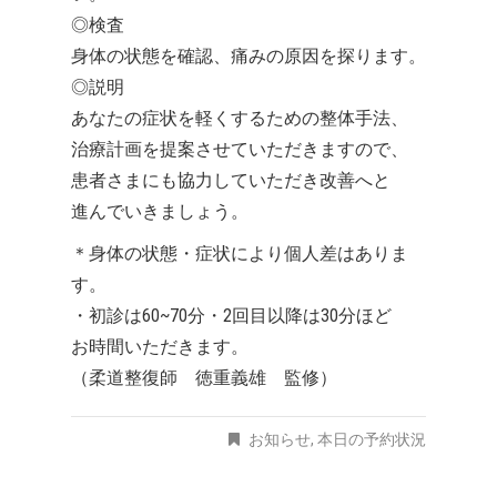
◎検査
身体の状態を確認、痛みの原因を探ります。
◎説明
あなたの症状を軽くするための整体手法、
治療計画を提案させていただきますので、
患者さまにも協力していただき改善へと
進んでいきましょう。
＊身体の状態・症状により個人差はありま
す。
・初診は60~70分・2回目以降は30分ほど
お時間いただきます。
（柔道整復師 徳重義雄 監修）
お知らせ
,
本日の予約状況