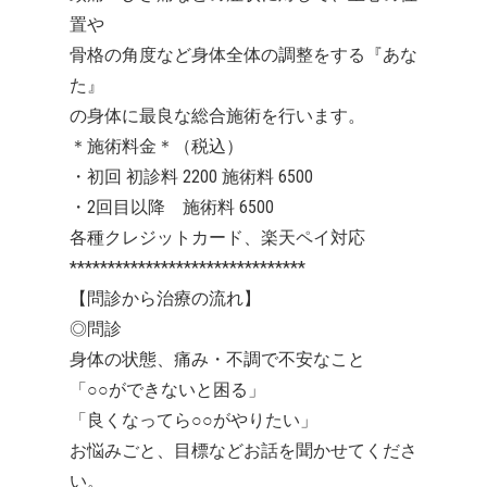
置や
骨格の角度など身体全体の調整をする『あな
た』
の身体に最良な総合施術を行います。
＊施術料金＊（税込）
・初回 初診料 2200 施術料 6500
・2回目以降 施術料 6500
各種クレジットカード、楽天ペイ対応
*******************************
【問診から治療の流れ】
◎問診
身体の状態、痛み・不調で不安なこと
「○○ができないと困る」
「良くなってら○○がやりたい」
お悩みごと、目標などお話を聞かせてくださ
い。