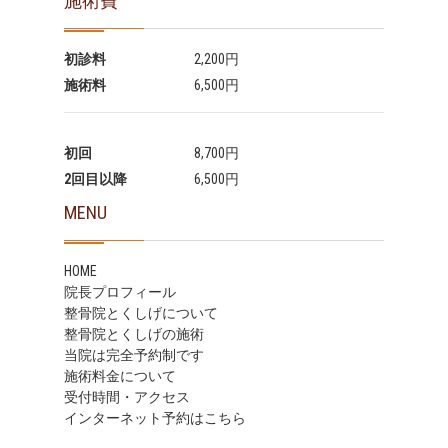
施術費
初診料
2,200円
施術料
6,500円
初回
8,700円
2回目以降
6,500円
MENU
HOME
院長プロフィール
整骨院とくしげについて
整骨院とくしげの施術
当院は完全予約制です
施術料金について
受付時間・アクセス
インターネット予約はこちら