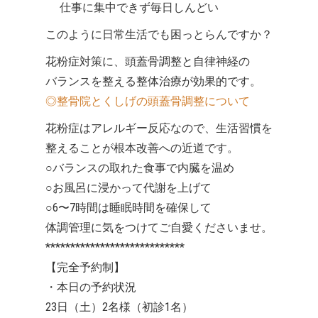
仕事に集中できず毎日しんどい
このように日常生活でも困っとらんですか？
花粉症対策に、頭蓋骨調整と自律神経の
バランスを整える整体治療が効果的です。
◎整骨院とくしげの頭蓋骨調整について
花粉症はアレルギー反応なので、生活習慣を
整えることが根本改善への近道です。
○バランスの取れた食事で内臓を温め
○お風呂に浸かって代謝を上げて
○6〜7時間は睡眠時間を確保して
体調管理に気をつけてご自愛くださいませ。
****************************
【完全予約制】
・本日の予約状況
23日（土）2名様（初診1名）