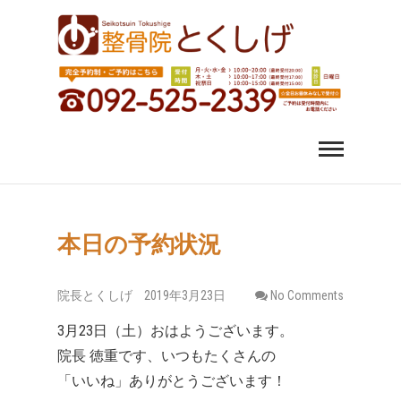
福岡市中央区 薬院 肩
福岡市中央区、薬院、天神、平尾、博多、六本松で肩こ
り、腰痛、変形性股関節症にお悩みなら整骨院とくしげ
へ。患者さんのお話を丁寧にお聞きし、施術させていた
こり 腰痛｜整体 スポ
だきます。スポーツ選手のケガもおまかせください。
ーツ障害なら整骨院
とくしげ
本日の予約状況
院長とくしげ
2019年3月23日
No Comments
3月23日（土）おはようございます。
院長 徳重です、いつもたくさんの
「いいね」ありがとうございます！