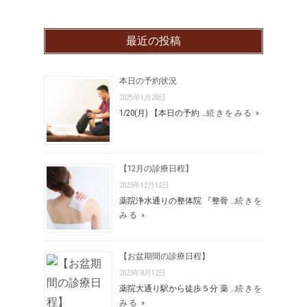
最近の投稿
本日の予約状況
2025年1月20日
1/20(月) 【本日の予約 …
続きをみる »
【12月の診療日程】
2023年12月12日
薬院浄水通りの整体院 『整骨 …
続きを
みる »
【お盆期間の診療日程】
2023年8月12日
薬院大通り駅から徒歩５分 薬 …
続きを
みる »