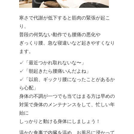
寒さで代謝が低下すると筋肉の緊張が起こ
り、
普段の何気ない動作でも腰痛の悪化や
ぎっくり腰、急な寝違いなど起きやすくなり
ます。
✓「最近つかれ取れないな〜」
✓「朝起きたら腰痛いんだよね」
✓「以前、ギックリ腰になったことがあるか
ら心配」
身体の不調が一つでも当てはまる方は早めの
対策で身体のメンテナンスをして、忙しい年
始に
しっかりと動ける身体にしましょう！
温かな食事で内臓を温め、お風呂に浸かって