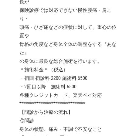
長が
保険診療では対応できない慢性腰痛・肩こ
り・
頭痛・ひざ痛などの症状に対して、重心の位
置や
骨格の角度など身体全体の調整をする『あな
た』
の身体に最良な総合施術を行います。
＊施術料金＊（税込）
・初回 初診料 2200 施術料 6500
・2回目以降 施術料 6500
各種クレジットカード、楽天ペイ対応
*******************************
【問診から治療の流れ】
◎問診
身体の状態、痛み・不調で不安なこと