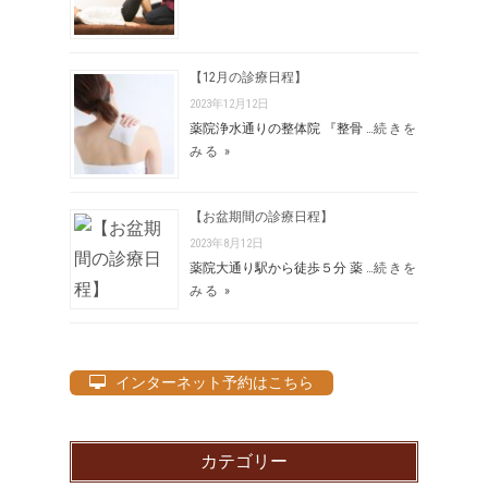
【12月の診療日程】
2023年12月12日
薬院浄水通りの整体院 『整骨 …
続きを
みる »
【お盆期間の診療日程】
2023年8月12日
薬院大通り駅から徒歩５分 薬 …
続きを
みる »
インターネット予約はこちら
カテゴリー