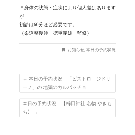
＊身体の状態・症状により個人差はあります
が
初診は60分ほど必要です。
（柔道整復師 徳重義雄 監修）
お知らせ
,
本日の予約状況
←
本日の予約状況 「ビストロ ジドリ
ーノ」の 地鶏のカルパッチョ
本日の予約状況 【櫛田神社 名物 やきも
ち】
→