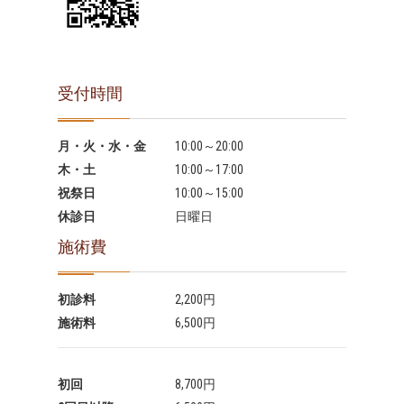
受付時間
月・火・水・金
10:00～20:00
木・土
10:00～17:00
祝祭日
10:00～15:00
休診日
日曜日
施術費
初診料
2,200円
施術料
6,500円
初回
8,700円