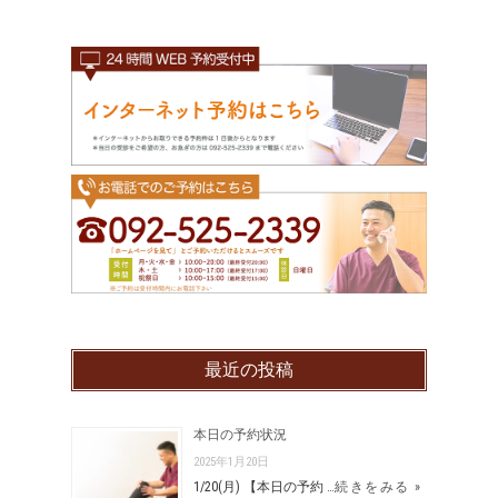
最近の投稿
本日の予約状況
2025年1月20日
1/20(月) 【本日の予約 …
続きをみる »