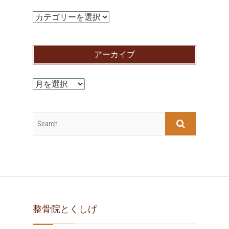
カ
テ
ゴ
アーカイブ
リ
ー
ア
ー
カ
イ
ブ
整骨院とくしげ