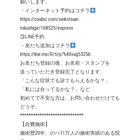
願いします。
・インターネット予約はコチラ
https://coubic.com/seikotsuin-
tokushige/168525/express
③LINE予約
・友だち追加はコチラ
https://line.me/R/ti/p/%40vug5325b
お友だち登録の後、お名前・スタンプを
送っていただき登録完了となります。
「こんな症状でも診てもらえるかな？」
「私には合ってるかな？」など
初めてで不安な方は、お問い合わせだけでも
どうぞ。
*****************************
【自費施術】
施術歴20年、のべ11万人の施術実績のある院