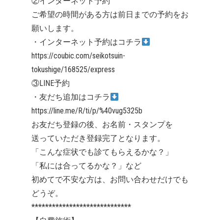
②インターネット予約
ご希望の時間がある方は前日までの予約をお
願いします。
・インターネット予約はコチラ
https://coubic.com/seikotsuin-
tokushige/168525/express
③LINE予約
・友だち追加はコチラ
https://line.me/R/ti/p/%40vug5325b
お友だち登録の後、お名前・スタンプを
送っていただき登録完了となります。
「こんな症状でも診てもらえるかな？」
「私には合ってるかな？」など
初めてで不安な方は、お問い合わせだけでも
どうぞ。
*****************************