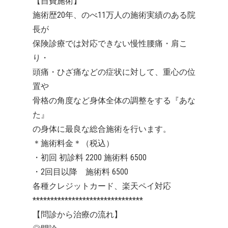
【自費施術】
施術歴20年、のべ11万人の施術実績のある院
長が
保険診療では対応できない慢性腰痛・肩こ
り・
頭痛・ひざ痛などの症状に対して、重心の位
置や
骨格の角度など身体全体の調整をする『あな
た』
の身体に最良な総合施術を行います。
＊施術料金＊（税込）
・初回 初診料 2200 施術料 6500
・2回目以降 施術料 6500
各種クレジットカード、楽天ペイ対応
*******************************
【問診から治療の流れ】