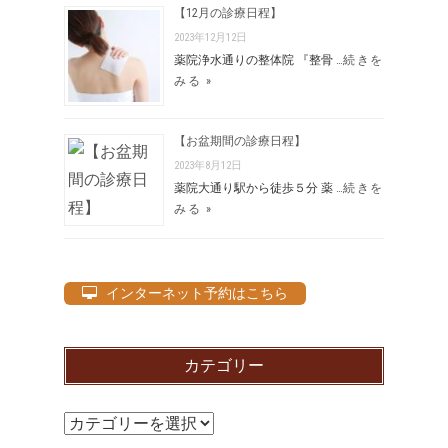
【12月の診療日程】
2023年12月12日
薬院浄水通りの整体院 『整骨 …
続きを
みる »
【お盆期間の診療日程】
2023年8月12日
薬院大通り駅から徒歩５分 薬 …
続きを
みる »
インターネット予約はこちら
カテゴリー
カ