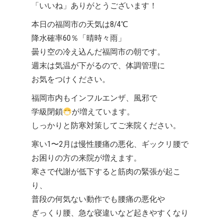
「いいね」ありがとうございます！
本日の福岡市の天気は8/4℃
降水確率60％「晴時々雨」
曇り空の冷え込んだ福岡市の朝です。
週末は気温が下がるので、体調管理に
お気をつけください。
福岡市内もインフルエンザ、風邪で
学級閉鎖
が増えています。
しっかりと防寒対策してご来院ください。
寒い1〜2月は慢性腰痛の悪化、ギックリ腰で
お困りの方の来院が増えます。
寒さで代謝が低下すると筋肉の緊張が起こ
り、
普段の何気ない動作でも腰痛の悪化や
ぎっくり腰、急な寝違いなど起きやすくなり