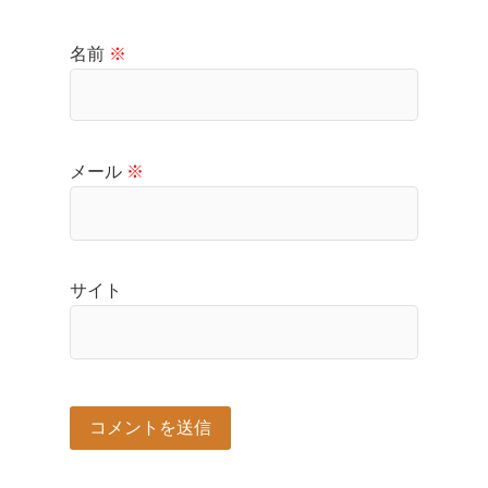
名前
※
メール
※
サイト