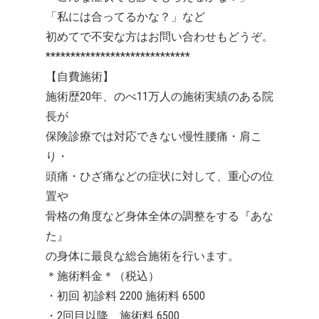
「私には合ってるかな？」など
初めてで不安な方はお問い合わせもどうぞ。
*****************************
【自費施術】
施術歴20年、のべ11万人の施術実績のある院
長が
保険診療では対応できない慢性腰痛・肩こ
り・
頭痛・ひざ痛などの症状に対して、重心の位
置や
骨格の角度など身体全体の調整をする『あな
た』
の身体に最良な総合施術を行います。
＊施術料金＊（税込）
・初回 初診料 2200 施術料 6500
・2回目以降 施術料 6500