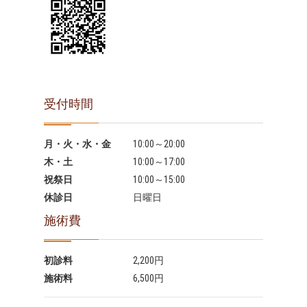
受付時間
月・火・水・金
10:00～20:00
木・土
10:00～17:00
祝祭日
10:00～15:00
休診日
日曜日
施術費
初診料
2,200円
施術料
6,500円