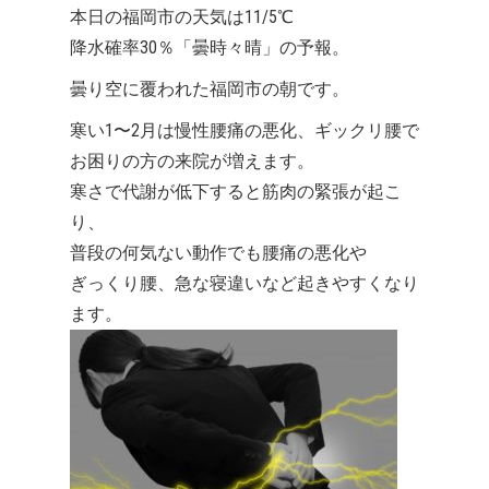
本日の福岡市の天気は11/5℃
降水確率30％「曇時々晴」の予報。
曇り空に覆われた福岡市の朝です。
寒い1〜2月は慢性腰痛の悪化、ギックリ腰で
お困りの方の来院が増えます。
寒さで代謝が低下すると筋肉の緊張が起こ
り、
普段の何気ない動作でも腰痛の悪化や
ぎっくり腰、急な寝違いなど起きやすくなり
ます。