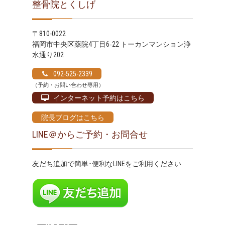
整骨院とくしげ
〒810-0022
福岡市中央区薬院4丁目6‐22 トーカンマンション浄
水通り202
092-525-2339
（予約・お問い合わせ専用）
インターネット予約はこちら
院長ブログはこちら
LINE＠からご予約・お問合せ
友だち追加で簡単･便利なLINEをご利用ください