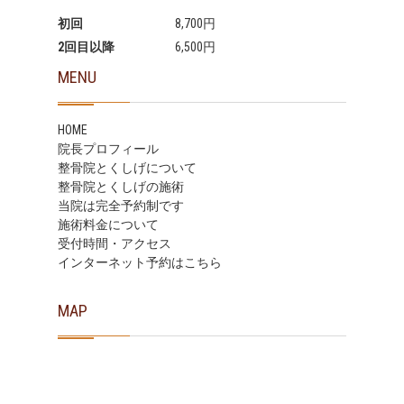
初回
8,700円
2回目以降
6,500円
MENU
HOME
院長プロフィール
整骨院とくしげについて
整骨院とくしげの施術
当院は完全予約制です
施術料金について
受付時間・アクセス
インターネット予約はこちら
MAP