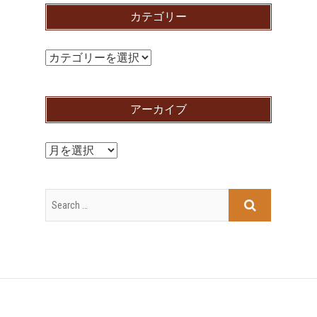
カテゴリー
カ
テ
ゴ
アーカイブ
リ
ー
ア
ー
カ
イ
ブ