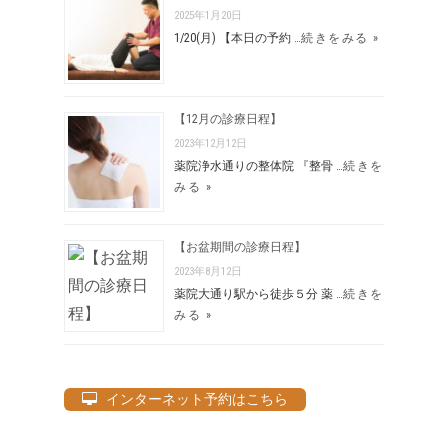
2025年1月20日
1/20(月) 【本日の予約 …
続きをみる »
【12月の診療日程】
2023年12月12日
薬院浄水通りの整体院 『整骨 …
続きを
みる »
【お盆期間の診療日程】
2023年8月12日
薬院大通り駅から徒歩５分 薬 …
続きを
みる »
インターネット予約はこちら